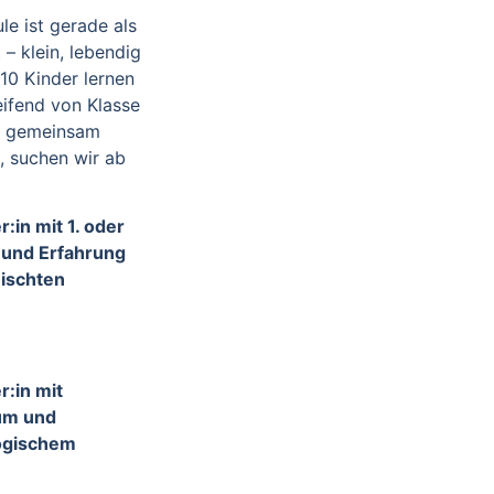
le ist gerade als
 – klein, lebendig
 10 Kinder lernen
ifend von Klasse
ir gemeinsam
, suchen wir ab
:in mit 1. oder
 und Erfahrung
ischten
r:in mit
um und
ogischem