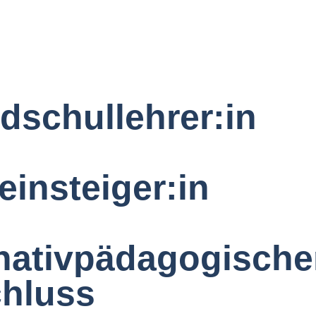
dschullehrer:in
einsteiger:in
rnativpädagogisch
hluss