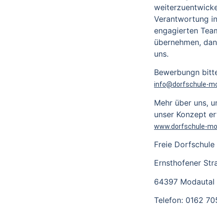
weiterzuentwick
Verantwortung i
engagierten Tea
übernehmen, dan
uns.
Bewerbungn bitte
info@dorfschule-mo
Mehr über uns, u
unser Konzept er
www.dorfschule-mo
Freie Dorfschule
Ernsthofener Str
64397 Modautal
Telefon: 0162 7