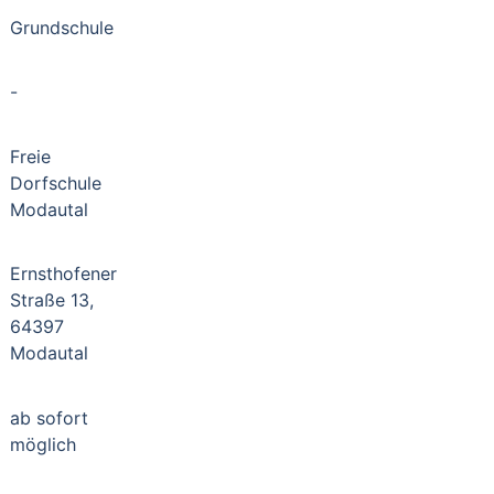
Grundschule
-
Freie
Dorfschule
Modautal
Ernsthofener
Straße 13,
64397
Modautal
ab sofort
möglich