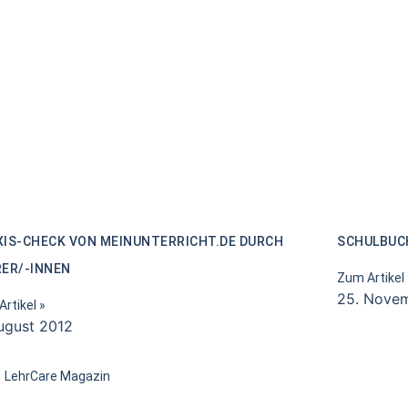
XIS-CHECK VON MEINUNTERRICHT.DE DURCH
SCHULBUC
RER/-INNEN
Zum Artikel 
25. Novem
rtikel »
ugust 2012
LehrCare Magazin