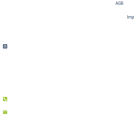
AGB
Im