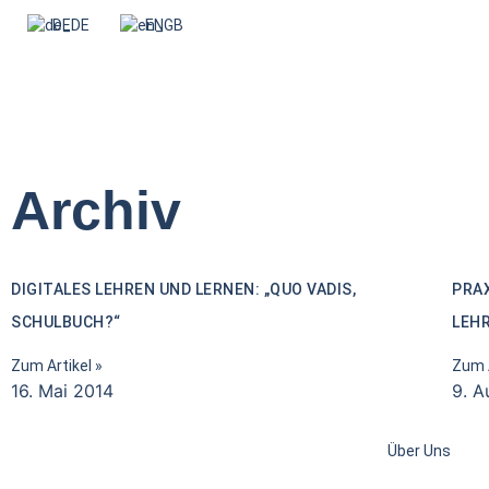
DE
EN
Archiv
DIGITALES LEHREN UND LERNEN: „QUO VADIS,
PRA
SCHULBUCH?“
LEH
Zum Artikel »
Zum A
16. Mai 2014
9. A
Über Uns