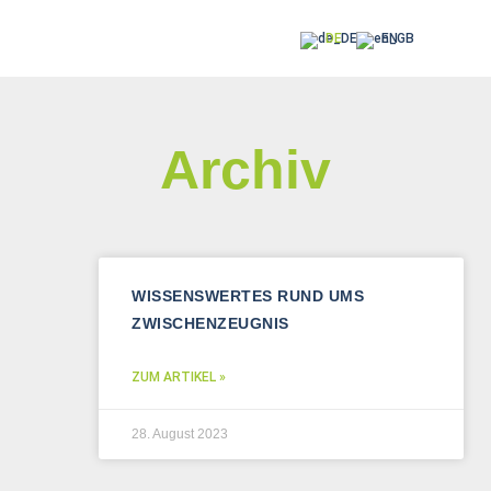
DE
EN
Archiv
WISSENSWERTES RUND UMS
ZWISCHENZEUGNIS
ZUM ARTIKEL »
28. August 2023