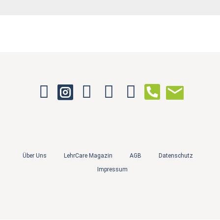
Über Uns
LehrCare Magazin
AGB
Datenschutz
Impressum