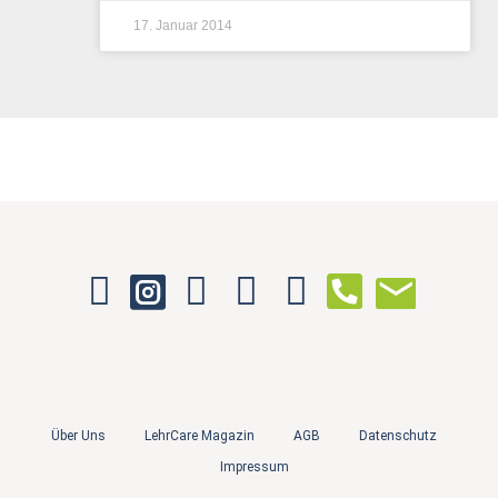
17. Januar 2014
Über Uns
LehrCare Magazin
AGB
Datenschutz
Impressum