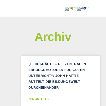
DE
EN
Archiv
„LEHRKRÄFTE – DIE ZENTRALEN
ERFOLGSMOTOREN FÜR GUTEN
UNTERRICHT“: JOHN HATTIE
RÜTTELT DIE BILDUNGSWELT
DURCHEINANDER
ZUM ARTIKEL »