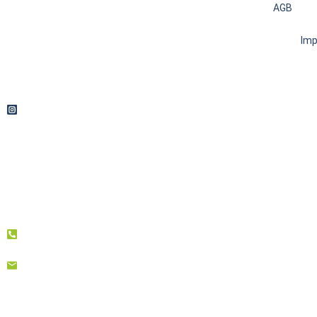
AGB
Im