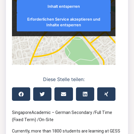
Inhalt entsperren
Erforderlichen Service akzeptieren und
Inhalte entsperren
Diese Stelle teilen:
SingaporeAcademic – German Secondary /Full Time
(Fixed Term) /On-Site
Currently, more than 1800 students are learning at GESS