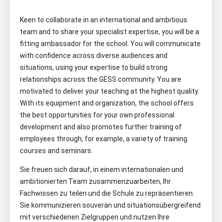
Keen to collaborate in an international and ambitious
team and to share your specialist expertise, you will be a
fitting ambassador for the school. You will communicate
with confidence across diverse audiences and
situations, using your expertise to build strong
relationships across the GESS community. You are
motivated to deliver your teaching at the highest quality.
With its equipment and organization, the school offers
the best opportunities for your own professional
development and also promotes further training of
employees through, for example, a variety of training
courses and seminars.
Sie freuen sich darauf, in einem internationalen und
ambitionierten Team zusammenzuarbeiten, Ihr
Fachwissen zu teilen und die Schule zu repräsentieren.
Sie kommunizieren souverän und situationsübergreifend
mit verschiedenen Zielgruppen und nutzen Ihre