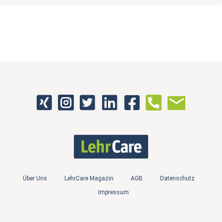
Über Uns
LehrCare Magazin
AGB
Datenschutz
Impressum