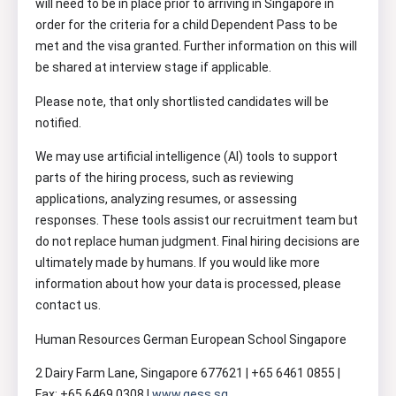
will need to be in place prior to arriving in Singapore in
order for the criteria for a child Dependent Pass to be
met and the visa granted. Further information on this will
be shared at interview stage if applicable.
Please note, that only shortlisted candidates will be
notified.
We may use artificial intelligence (AI) tools to support
parts of the hiring process, such as reviewing
applications, analyzing resumes, or assessing
responses. These tools assist our recruitment team but
do not replace human judgment. Final hiring decisions are
ultimately made by humans. If you would like more
information about how your data is processed, please
contact us.
Human Resources German European School Singapore
2 Dairy Farm Lane, Singapore 677621 | +65 6461 0855 |
Fax: +65 6469 0308 |
www.gess.sg