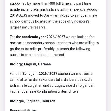
supported by more than 400 full time and part time
academic and administrative staff members. In August
2018 GESS moved to Dairy Farm Road to a modern new
school campus located at the edge of Singapore’s
largest nature reserve.
For the
academic year 2026 / 2027
we are looking for
motivated secondary school teachers who are willing to
go the extra mile, preferably to teach the following
subjects or a combination thereof:
Biology, English, German
Für das
Schuljahr 2026 / 2027
suchen wir motivierte
Lehrkräfte für die Sekundarstufe, die bereit sind, die
Extrameile zu gehen und vorzugsweise die folgenden
Fächer oder eine Kombination unterrichten:
Biologie, Englisch, Deutsch
Responsibilities