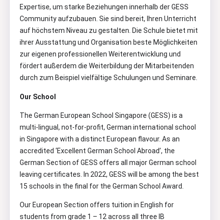
Expertise, um starke Beziehungen innerhalb der GESS
Community aufzubauen. Sie sind bereit, Ihren Unterricht
auf höchstem Niveau zu gestalten. Die Schule bietet mit
ihrer Ausstattung und Organisation beste Möglichkeiten
zur eigenen professionellen Weiterentwicklung und
fördert außerdem die Weiterbildung der Mitarbeitenden
durch zum Beispiel vielfältige Schulungen und Seminare.
Our School
The German European School Singapore (GESS) is a
multi-lingual, not-for-profit, German international school
in Singapore with a distinct European flavour. As an
accredited ‘Excellent German School Abroad’, the
German Section of GESS offers all major German school
leaving certificates. In 2022, GESS will be among the best
15 schools in the final for the German School Award.
Our European Section offers tuition in English for
students from grade 1 – 12 across all three IB