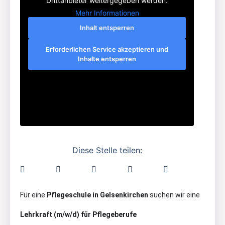
Drittanbieter weitergegeben werden.
Mehr Informationen
Inhalt entsperren
Erforderlichen Service akzeptieren und
Inhalte entsperren
Diese Stelle teilen:
Für eine
Pflegeschule in Gelsenkirchen
suchen wir eine
Lehrkraft (m/w/d) für Pflegeberufe