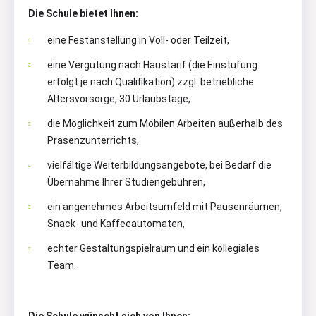
Die Schule bietet Ihnen:
eine Festanstellung in Voll- oder Teilzeit,
eine Vergütung nach Haustarif (die Einstufung
erfolgt je nach Qualifikation) zzgl. betriebliche
Altersvorsorge, 30 Urlaubstage,
die Möglichkeit zum Mobilen Arbeiten außerhalb des
Präsenzunterrichts,
vielfältige Weiterbildungsangebote, bei Bedarf die
Übernahme Ihrer Studiengebühren,
ein angenehmes Arbeitsumfeld mit Pausenräumen,
Snack- und Kaffeeautomaten,
echter Gestaltungspielraum und ein kollegiales
Team.
Die Schule wünscht sich von Ihnen: