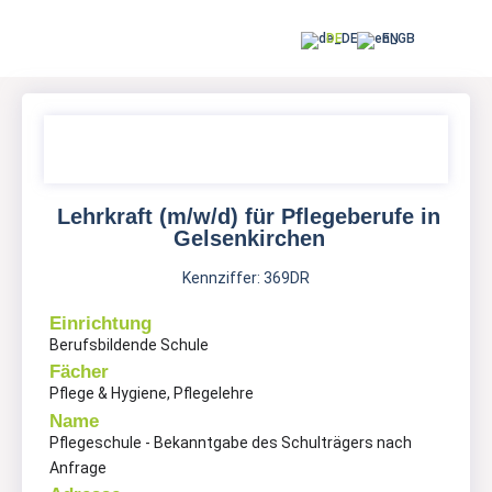
DE
EN
Lehrkraft (m/w/d) für Pflegeberufe in
Gelsenkirchen
Kennziffer: 369DR
Einrichtung
Berufsbildende Schule
Fächer
Pflege & Hygiene, Pflegelehre
Name
Pflegeschule - Bekanntgabe des Schulträgers nach
Anfrage