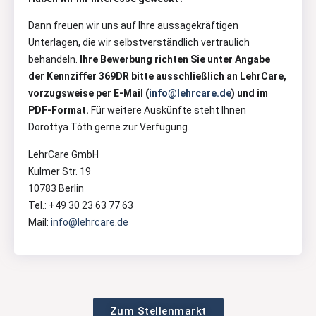
Dann freuen wir uns auf Ihre aussagekräftigen
Unterlagen, die wir selbstverständlich vertraulich
behandeln.
Ihre Bewerbung richten Sie unter Angabe
der Kennziffer 369DR bitte ausschließlich an LehrCare,
vorzugsweise per E-Mail (
info@lehrcare.de
) und im
PDF-Format.
Für weitere Auskünfte steht Ihnen
Dorottya Tóth gerne zur Verfügung.
LehrCare GmbH
Kulmer Str. 19
10783 Berlin
Tel.: +49 30 23 63 77 63
Mail:
info@lehrcare.de
Zum Stellenmarkt