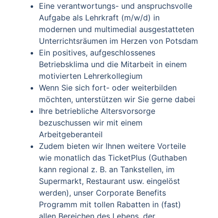
Eine verantwortungs- und anspruchsvolle
Aufgabe als Lehrkraft (m/w/d) in
modernen und multimedial ausgestatteten
Unterrichtsräumen im Herzen von Potsdam
Ein positives, aufgeschlossenes
Betriebsklima und die Mitarbeit in einem
motivierten Lehrerkollegium
Wenn Sie sich fort- oder weiterbilden
möchten, unterstützen wir Sie gerne dabei
Ihre betriebliche Altersvorsorge
bezuschussen wir mit einem
Arbeitgeberanteil
Zudem bieten wir lhnen weitere Vorteile
wie monatlich das TicketPlus (Guthaben
kann regional z. B. an Tankstellen, im
Supermarkt, Restaurant usw. eingelöst
werden), unser Corporate Benefits
Programm mit tollen Rabatten in (fast)
allen Bereichen des Lebens, der