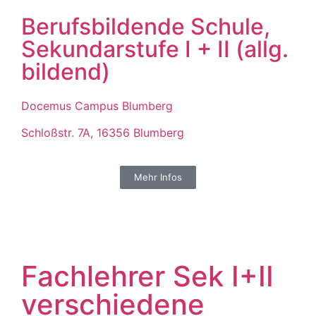
Berufsbildende Schule,
Sekundarstufe I + II (allg.
bildend)
Docemus Campus Blumberg
Schloßstr. 7A, 16356 Blumberg
Mehr Infos
Fachlehrer Sek I+II
verschiedene