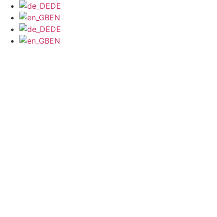
DE
EN
DE
EN