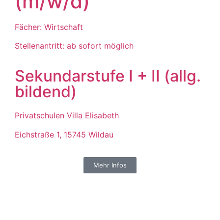
(m/w/d)
Fächer: Wirtschaft
Stellenantritt: ab sofort möglich
Sekundarstufe I + II (allg.
bildend)
Privatschulen Villa Elisabeth
Eichstraße 1, 15745 Wildau
Mehr Infos