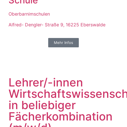
Schule
Oberbarnimschulen
Alfred- Dengler- Straße 9, 16225 Eberswalde
Mehr Infos
Lehrer/-innen
Wirtschaftswissensch
in beliebiger
Fächerkombination