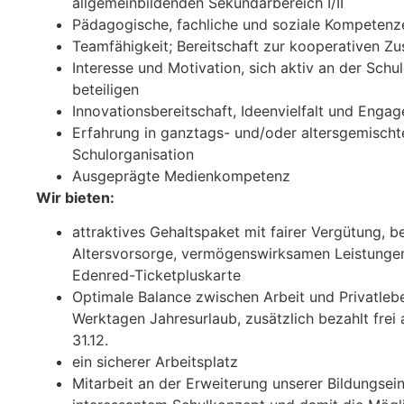
allgemeinbildenden Sekundarbereich I/II
Pädagogische, fachliche und soziale Kompetenz
Teamfähigkeit; Bereitschaft zur kooperativen Z
Interesse und Motivation, sich aktiv an der Schu
beteiligen
Innovationsbereitschaft, Ideenvielfalt und Enga
Erfahrung in ganztags- und/oder altersgemischt
Schulorganisation
Ausgeprägte Medienkompetenz
Wir bieten:
attraktives Gehaltspaket mit fairer Vergütung, be
Altersvorsorge, vermögenswirksamen Leistungen
Edenred-Ticketpluskarte
Optimale Balance zwischen Arbeit und Privatleb
Werktagen Jahresurlaub, zusätzlich bezahlt frei 
31.12.
ein sicherer Arbeitsplatz
Mitarbeit an der Erweiterung unserer Bildungsein