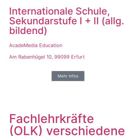
Internationale Schule,
Sekundarstufe I + II (allg.
bildend)
AcadeMedia Education
Am Rabenhügel 10, 99099 Erfurt
Mehr Infos
Fachlehrkräfte
(OLK) verschiedene