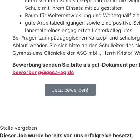
interessantem Schulkonzept und damit die Mögli
Schule mit Ihrem Einsatz mit zu gestalten
Raum für Weiterentwicklung und Weiterqualifizi
gute Arbeitsbedingungen sowie eine positive S
innerhalb eines engagierten Lehrerkollegiums
Bei Fragen zum pädagogischen Konzept und schulorg
Ablauf wenden Sie sich bitte an den Schulleiter des 
Gymnasiums Glienicke der ASG mbH, Herrn Kristof W
Bewerbung senden Sie bitte als pdf-Dokument per E
bewerbung@gesa-ag.de
Jetzt bewerben!
Stelle vergeben
Dieser Job wurde bereits von uns erfolgreich besetzt,