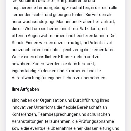
Die Schule ist bestrebt, eine pulsierende und
inspirierende Lernumgebung zu schaffen, in der sich alle
Lernenden sicher und geborgen fühlen. Sie werden als
heranwachsende junge Männer und Frauen betrachtet,
die die Welt um sie herum und ihren Platz darin, mit
offenen Augen wahrnehmen und beurteilen können. Die
Schüler*innen werden dazu ermutigt, ihr Potential voll
auszuschöpfen und dabei gleichzeitig die elementaren
Werte eines christlichen Ethos zu leben und zu
bewahren. Zudem werden sie darin bestärkt,
eigenständig zu denken und zu arbeiten und die
Verantwortung für eigenes Leben zu übernehmen.
Ihre Aufgaben
sind neben der Organisation und Durchführung Ihres
innovativen Unterrichts die flexible Bereitschaft an
Konferenzen, Teambesprechungen und schulischen
Veranstaltungen teilzunehmen, die Prüfungsabnahme
sowie die eventuelle Übernahme einer Klassenleitung und