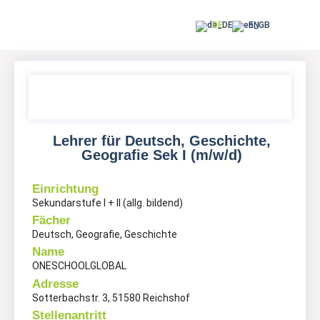
DE
EN
Lehrer für Deutsch, Geschichte,
Geografie Sek I (m/w/d)
Einrichtung
Sekundarstufe I + II (allg. bildend)
Fächer
Deutsch, Geografie, Geschichte
Name
ONESCHOOLGLOBAL
Adresse
Sotterbachstr. 3, 51580 Reichshof
Stellenantritt