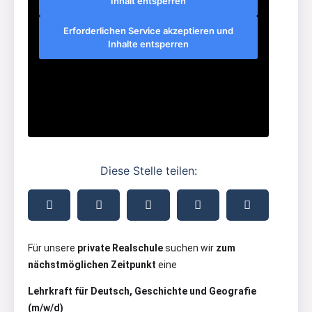
Inhalt entsperren
Erforderlichen Service akzeptieren und
Inhalte entsperren
Diese Stelle teilen:
Für unsere
private Realschule
suchen wir
zum
nächstmöglichen Zeitpunkt
eine
Lehrkraft für Deutsch, Geschichte und Geografie
(m/w/d)