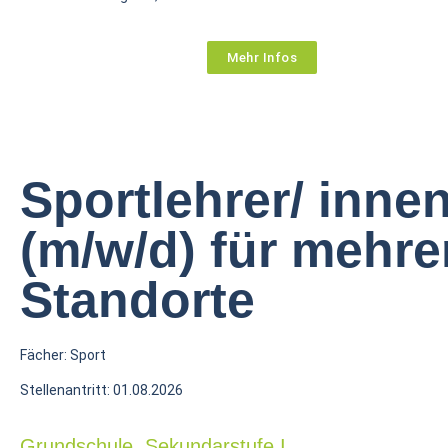
Mehr Infos
Sportlehrer/ inne
(m/w/d) für mehre
Standorte
Fächer: Sport
Stellenantritt: 01.08.2026
Grundschule, Sekundarstufe I