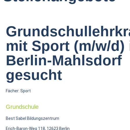
Grundschullehrkr
mit Sport (m/w/d) 
Berlin-Mahlsdorf
gesucht
Fächer: Sport
Grundschule
Best Sabel Bildungszentrum
Erich-Baron-Weg 118, 12623 Berlin